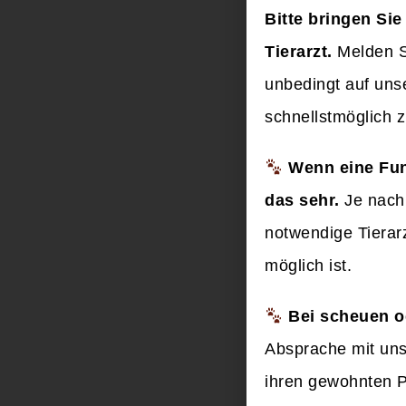
Bitte bringen Si
Tierarzt.
Melden Si
unbedingt auf un
schnellstmöglich 
Wenn eine Fun
das sehr.
Je nach 
notwendige Tierar
möglich ist.
Bei scheuen od
Absprache mit uns
ihren gewohnten P