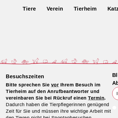
Tiere
Verein
Tierheim
Kat
Bl
Besuchszeiten
Ab
Bitte sprechen Sie
vor
Ihrem Besuch im
Tierheim auf den Anrufbeantworter und
vereinbaren Sie bei Rückruf einen
Termin
.
Dadurch haben die Tierpflegerinnen genügend
Zeit für Sie und müssen ihre wichtige Arbeit mit
den Tieren nicht bei Spontanbesuchen