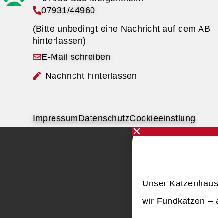
07931/44960
(Bitte unbedingt eine Nachricht auf dem AB
hinterlassen)
E-Mail schreiben
Nachricht hinterlassen
Impressum
Datenschutz
Cookieeinstlung
Unser Katzenhaus 
wir Fundkatzen – a