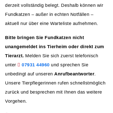
derzeit vollständig belegt. Deshalb können wir
Fundkatzen – außer in echten Notfällen –
aktuell nur über eine Warteliste aufnehmen.
Bitte bringen Sie Fundkatzen nicht
unangemeldet ins Tierheim oder direkt zum
Tierarzt.
Melden Sie sich zuerst telefonisch
unter
07931 44960
und sprechen Sie
unbedingt auf unseren
Anrufbeantworter
.
Unsere Tierpflegerinnen rufen schnellstmöglich
zurück und besprechen mit Ihnen das weitere
Vorgehen.