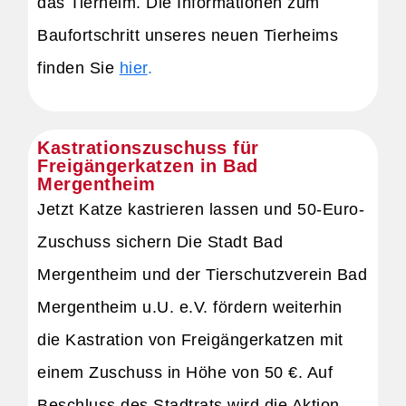
das Tierheim. Die Informationen zum
Baufortschritt unseres neuen Tierheims
finden Sie
hier
.
Kastrationszuschuss für
Freigängerkatzen in Bad
Mergentheim
Jetzt Katze kastrieren lassen und 50-Euro-
Zuschuss sichern Die Stadt Bad
Mergentheim und der Tierschutzverein Bad
Mergentheim u.U. e.V. fördern weiterhin
die Kastration von Freigängerkatzen mit
einem Zuschuss in Höhe von 50 €. Auf
Beschluss des Stadtrats wird die Aktion