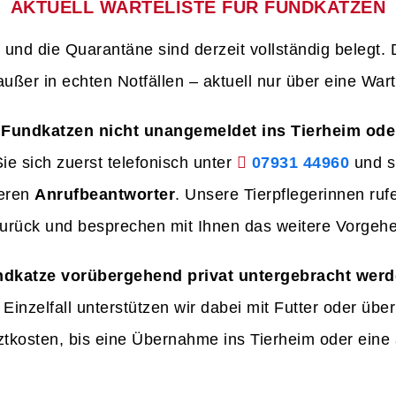
AKTUELL WARTELISTE FÜR FUNDKATZEN
und die Quarantäne sind derzeit vollständig belegt.
ußer in echten Notfällen – aktuell nur über eine War
e Fundkatzen nicht unangemeldet ins Tierheim ode
e sich zuerst telefonisch unter
07931 44960
und s
seren
Anrufbeantworter
. Unsere Tierpflegerinnen ruf
zurück und besprechen mit Ihnen das weitere Vorgeh
dkatze vorübergehend privat untergebracht werde
Einzelfall unterstützen wir dabei mit Futter oder üb
ztkosten, bis eine Übernahme ins Tierheim oder ein