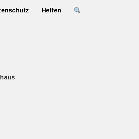
zenschutz
Helfen
uhaus