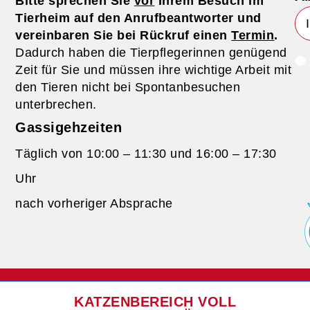
Bitte sprechen Sie
vor
Ihrem Besuch im
Tierheim auf den Anrufbeantworter und
vereinbaren Sie bei Rückruf einen
Termin
.
Dadurch haben die Tierpflegerinnen genügend
Zeit für Sie und müssen ihre wichtige Arbeit mit
den Tieren nicht bei Spontanbesuchen
unterbrechen.
Gassigehzeiten
Täglich von 10:00 – 11:30 und 16:00 – 17:30
Uhr
nach vorheriger Absprache
KATZENBEREICH VOLL