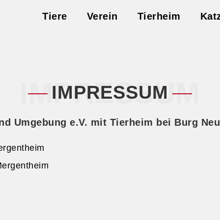
Tiere
Verein
Tierheim
Kat
IMPRESSUM
IMPRESSUM
nd Umgebung e.V. mit Tierheim bei Burg Ne
Mergentheim
Mergentheim