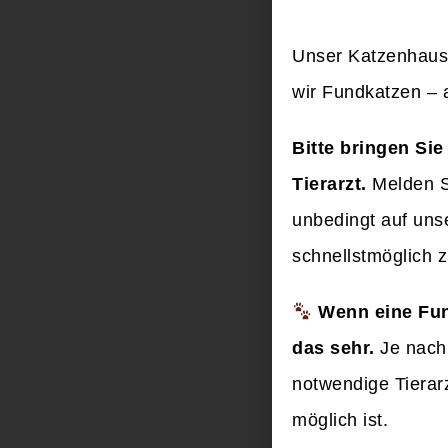
Unser Katzenhaus 
wir Fundkatzen – a
Bitte bringen Si
Tierarzt.
Melden Si
unbedingt auf un
schnellstmöglich 
Wenn eine Fun
das sehr.
Je nach 
notwendige Tierar
möglich ist.