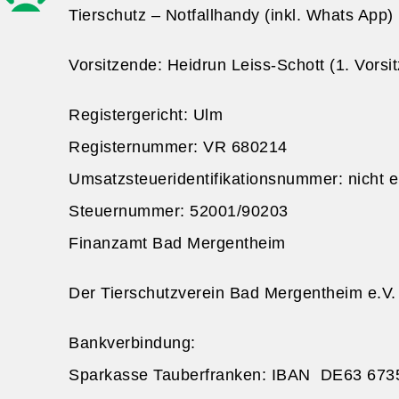
Tierschutz – Notfallhandy (inkl. Whats App)
Vorsitzende: Heidrun Leiss-Schott (1. Vorsi
Registergericht: Ulm
Registernummer: VR 680214
Umsatzsteueridentifikationsnummer: nicht er
Steuernummer: 52001/90203
Finanzamt Bad Mergentheim
Der Tierschutzverein Bad Mergentheim e.V. 
Bankverbindung:
Sparkasse Tauberfranken: IBAN DE63 673