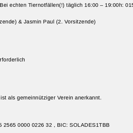
 Bei echten Tiernotfällen(!) täglich 16:00 – 19:00h: 
tzende) & Jasmin Paul (2. Vorsitzende)
forderlich
ist als gemeinnütziger Verein anerkannt.
5 2565 0000 0226 32 , BIC: SOLADES1TBB