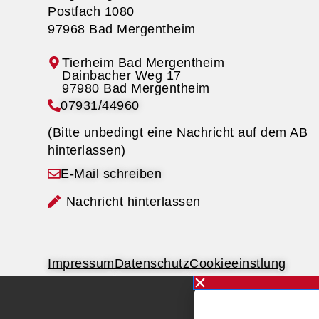
Postfach 1080
97968 Bad Mergentheim
Tierheim Bad Mergentheim
07931/44960
(Bitte unbedingt eine Nachricht auf dem AB
hinterlassen)
E-Mail schreiben
Nachricht hinterlassen
Impressum
Datenschutz
Cookieeinstlung