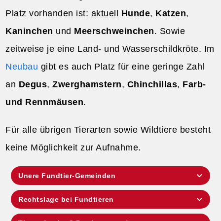
Platz vorhanden ist:
aktuell
Hunde
,
Katzen
,
Kaninchen
und
Meerschweinchen
. Sowie
zeitweise je eine Land- und Wasserschildkröte. Im
Neubau
gibt es auch Platz für eine geringe Zahl
an
Degus
,
Zwerghamstern
,
Chinchillas
,
Farb-
und Rennmäusen
.
Für alle übrigen Tierarten sowie Wildtiere besteht
keine Möglichkeit zur Aufnahme.
Unere Fundtier-Gemeinden
Rechtslage bei Fundtieren