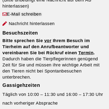
(Bitte unbedingt eine Nachricht auf dem AB
hinterlassen)
E-Mail schreiben
Nachricht hinterlassen
Besuchszeiten
Bitte sprechen Sie
vor
Ihrem Besuch im
Tierheim auf den Anrufbeantworter und
vereinbaren Sie bei Rückruf einen
Termin
.
Dadurch haben die Tierpflegerinnen genügend
Zeit für Sie und müssen ihre wichtige Arbeit mit
den Tieren nicht bei Spontanbesuchen
unterbrechen.
Gassigehzeiten
Täglich von 10:00 – 11:30 und 16:00 – 17:30 Uhr
nach vorheriger Absprache