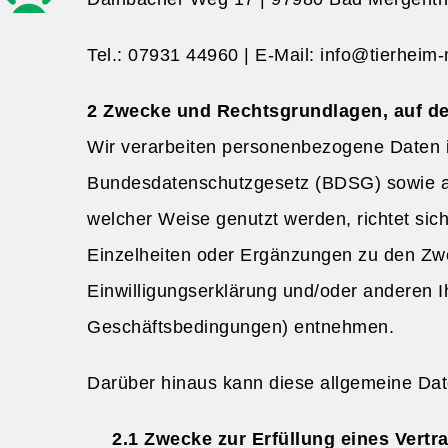
Tel.: 07931 44960 | E-Mail: info@tierhei
Zwecke und Rechtsgrundlagen, auf der
Wir verarbeiten personenbezogene Daten
Bundesdatenschutzgesetz (BDSG) sowie an
welcher Weise genutzt werden, richtet sic
Einzelheiten oder Ergänzungen zu den Zwe
Einwilligungserklärung und/oder anderen 
Geschäftsbedingungen) entnehmen.
Darüber hinaus kann diese allgemeine Date
Zwecke zur Erfüllung eines Vertr