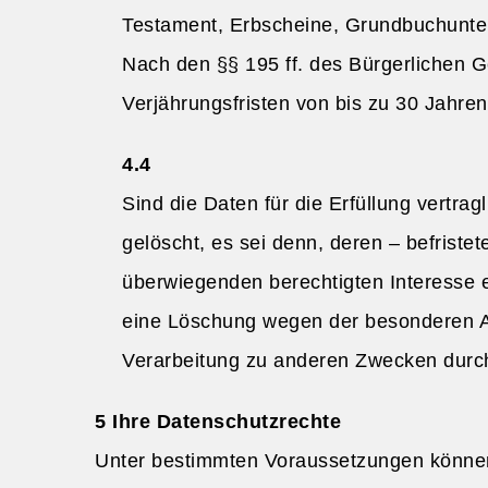
Testament, Erbscheine, Grundbuchunter
Nach den §§ 195 ff. des Bürgerlichen G
Verjährungsfristen von bis zu 30 Jahre
Sind die Daten für die Erfüllung vertra
gelöscht, es sei denn, deren – befristet
überwiegenden berechtigten Interesse er
eine Löschung wegen der besonderen Ar
Verarbeitung zu anderen Zwecken durc
Ihre Datenschutzrechte
Unter bestimmten Voraussetzungen können