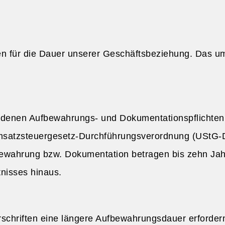
ten für die Dauer unserer Geschäftsbeziehung. Das u
iedenen Aufbewahrungs- und Dokumentationspflichten
msatzsteuergesetz-Durchführungsverordnung (UStG-
bewahrung bzw. Dokumentation betragen bis zehn Ja
tnisses hinaus.
rschriften eine längere Aufbewahrungsdauer erfordern