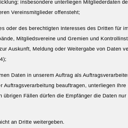
lung; insbesondere unterliegen Mitgliederdaten der E
eren Vereinsmitglieder offensteht;
es oder des berechtigten Interesses des Dritten für 
ände, Mitgliedsvereine und Gremien und Kontrollins
zur Auskunft, Meldung oder Weitergabe von Daten ver
4);
men Daten in unserem Auftrag als Auftragsverarbeit
r Auftragsverarbeitung beauftragen, unterliegen Ihre
n übrigen Fällen dürfen die Empfänger die Daten nur 
icht an Dritte weitergeben.