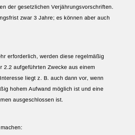
n der gesetzlichen Verjährungsvorschriften.
ngsfrist zwar 3 Jahre; es können aber auch
ehr erforderlich, werden diese regelmäßig
ffer 2.2 aufgeführten Zwecke aus einem
nteresse liegt z. B. auch dann vor, wenn
äßig hohem Aufwand möglich ist und eine
hmen ausgeschlossen ist.
d machen: