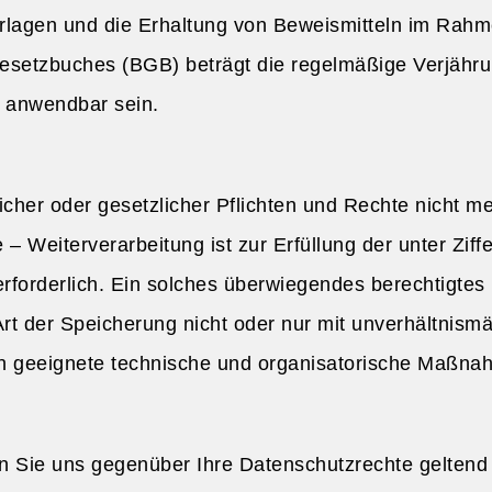
lagen und die Erhaltung von Beweismitteln im Rahme
esetzbuches (BGB) beträgt die regelmäßige Verjähru
n anwendbar sein.
glicher oder gesetzlicher Pflichten und Rechte nicht m
e – Weiterverarbeitung ist zur Erfüllung der unter Zi
forderlich. Ein solches überwiegendes berechtigtes I
t der Speicherung nicht oder nur mit unverhältnism
h geeignete technische und organisatorische Maßna
 Sie uns gegenüber Ihre Datenschutzrechte gelten