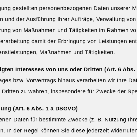
gung gestellten personenbezogenen Daten unserer Mit
en und der Ausführung Ihrer Aufträge, Verwaltung vo
rung von Maßnahmen und Tätigkeiten im Rahmen vorve
 Verarbeitung damit der Erbringung von Leistungen e
ienstleistungen, Maßnahmen und Tätigkeiten.
ten Interesses von uns oder Dritten (Art. 6 Abs.
rages bzw. Vorvertrags hinaus verarbeiten wir Ihre Dat
r Dritten zu wahren, insbesondere für Zwecke der Sp
ung (Art. 6 Abs. 1 a DSGVO)
enen Daten für bestimmte Zwecke (z. B. Nutzung Ihr
en. In der Regel können Sie diese jederzeit widerrufen