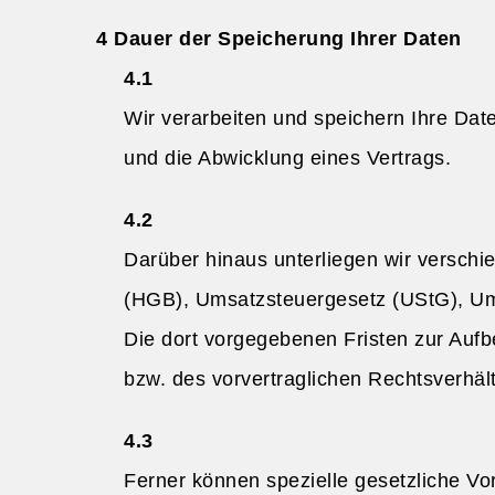
Dauer der Speicherung Ihrer Daten
Wir verarbeiten und speichern Ihre Da
und die Abwicklung eines Vertrags.
Darüber hinaus unterliegen wir versch
(HGB), Umsatzsteuergesetz (UStG), U
Die dort vorgegebenen Fristen zur Auf
bzw. des vorvertraglichen Rechtsverhäl
Ferner können spezielle gesetzliche Vo