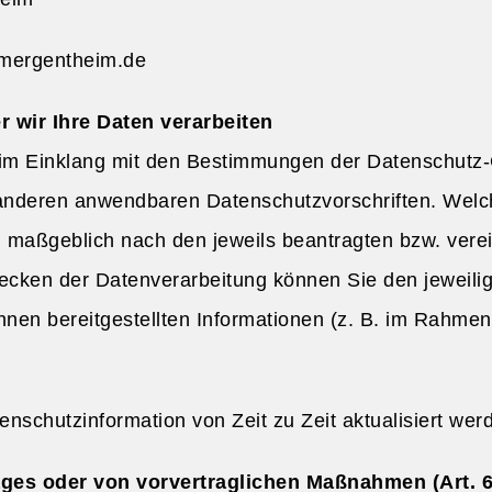
m-mergentheim.de
 wir Ihre Daten verarbeiten
 im Einklang mit den Bestimmungen der Datenschut
deren anwendbaren Datenschutzvorschriften. Welche
h maßgeblich nach den jeweils beantragten bzw. vere
cken der Datenverarbeitung können Sie den jeweilig
Ihnen bereitgestellten Informationen (z. B. im Rahm
nschutzinformation von Zeit zu Zeit aktualisiert werd
ages oder von vorvertraglichen Maßnahmen (Art. 