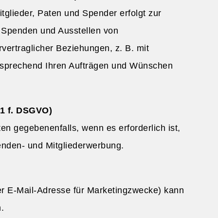
glieder, Paten und Spender erfolgt zur
n Spenden und Ausstellen von
rtraglicher Beziehungen, z. B. mit
ntsprechend Ihren Aufträgen und Wünschen
 1 f. DSGVO)
en gegebenenfalls, wenn es erforderlich ist,
enden- und Mitgliederwerbung.
er E-Mail-Adresse für Marketingzwecke) kann
.