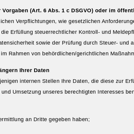
 Vorgaben (Art. 6 Abs. 1 c DSGVO) oder im öffent
htlichen Verpflichtungen, wie gesetzlichen Anforderu
ie Erfüllung steuerrechtlicher Kontroll- und Meldepf
ensicherheit sowie der Prüfung durch Steuer- und 
 im Rahmen von behördlichen/gerichtlichen Maßnah
ngern Ihrer Daten
jenigen internen Stellen Ihre Daten, die diese zur Er
 und Umsetzung unseres berechtigten Interesses ben
ermittlung an Dritte gegeben haben;