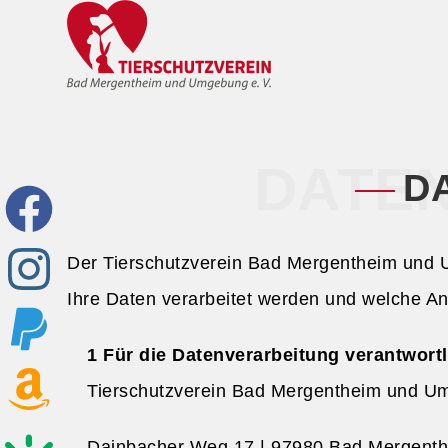
DATE
D
Der Tierschutzverein Bad Mergentheim und U
Ihre Daten verarbeitet werden und welche A
Für die Datenverarbeitung verantwortl
Tierschutzverein Bad Mergentheim und Um
Dainbacher Weg 17 | 97980 Bad Mergent