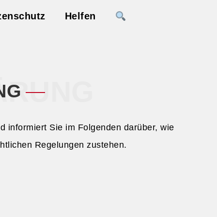
zenschutz
Helfen
ÄRUNG
NG
 informiert Sie im Folgenden darüber, wie
chtlichen Regelungen zustehen.