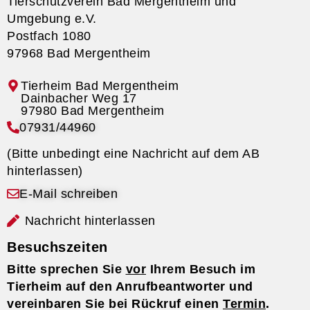
Tierschutzverein Bad Mergentheim und
Umgebung e.V.
Postfach 1080
97968 Bad Mergentheim
Tierheim Bad Mergentheim
07931/44960
(Bitte unbedingt eine Nachricht auf dem AB
hinterlassen)
E-Mail schreiben
Nachricht hinterlassen
Besuchszeiten
Bitte sprechen Sie
vor
Ihrem Besuch im
Tierheim auf den Anrufbeantworter und
vereinbaren Sie bei Rückruf einen
Termin
.