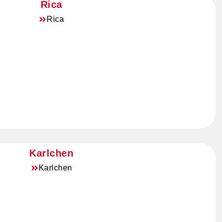
Rica
Rica
Karlchen
Karlchen