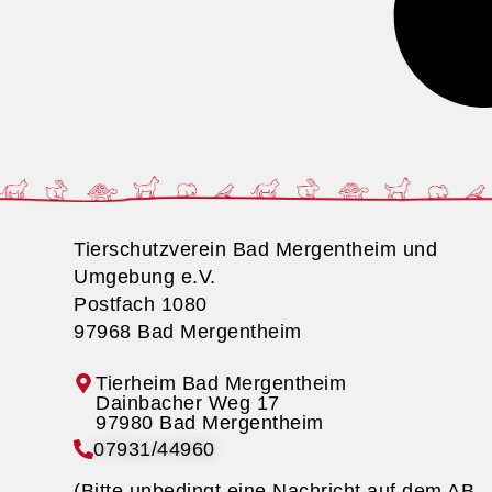
Tierschutzverein Bad Mergentheim und
Umgebung e.V.
Postfach 1080
97968 Bad Mergentheim
Tierheim Bad Mergentheim
07931/44960
(Bitte unbedingt eine Nachricht auf dem AB