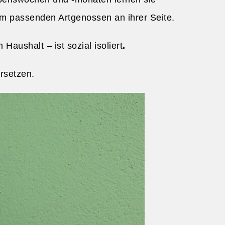
em passenden Artgenossen an ihrer Seite.
aushalt – ist sozial isoliert
.
rsetzen.