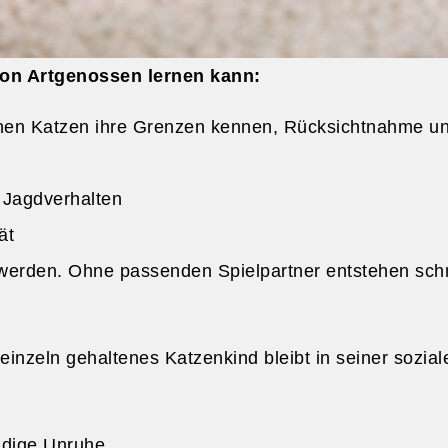
von Artgenossen lernen kann:
nen Katzen ihre Grenzen kennen, Rücksichtnahme und
 Jagdverhalten
ät
t werden. Ohne passenden Spielpartner entstehen sch
einzeln gehaltenes Katzenkind bleibt in seiner sozia
ndige Unruhe