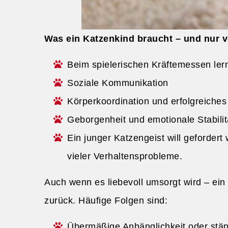
Was ein Katzenkind braucht – und nur 
Beim spielerischen Kräftemessen ler
Soziale Kommunikation
Körperkoordination und erfolgreiches
Geborgenheit und emotionale Stabilit
Ein junger Katzengeist will geforder
vieler Verhaltensprobleme.
Auch wenn es liebevoll umsorgt wird – ein 
zurück. Häufige Folgen sind:
Übermäßige Anhänglichkeit oder stä