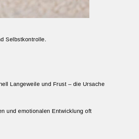
 Selbstkontrolle.
nell Langeweile und Frust – die Ursache
len und emotionalen Entwicklung oft