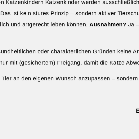
n Katzenkindern Katzenkinder werden ausschließlich z
s ist kein stures Prinzip – sondern aktiver Tierschut
klich und artgerecht leben können.
Ausnahmen?
Ja –
undheitlichen oder charakterlichen Gründen keine A
R. nur mit (gesichertem) Freigang, damit die Katze 
as Tier an den eigenen Wunsch anzupassen – sondern
n