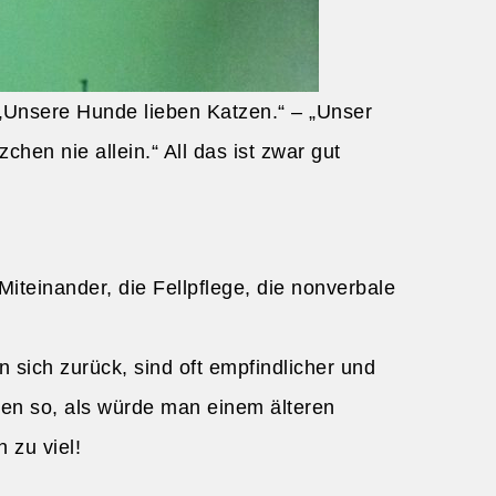
 „Unsere Hunde lieben Katzen.“ – „Unser
hen nie allein.“ All das ist zwar gut
iteinander, die Fellpflege, die nonverbale
sich zurück, sind oft empfindlicher und
chen so, als würde man einem älteren
 zu viel!