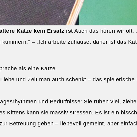
tere Katze kein Ersatz ist
Auch das hören wir oft:
ümmern.“ – „Ich arbeite zuhause, daher ist das Kätzc
prache als eine Katze.
Liebe und Zeit man auch schenkt – das spielerische M
esrhythmen und Bedürfnisse: Sie ruhen viel, ziehen 
es Kittens kann sie massiv stressen. Es ist ein biss
r Betreuung geben – liebevoll gemeint, aber einfach