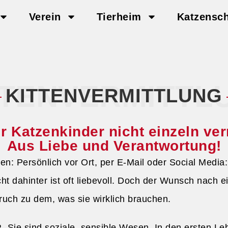
Verein
Tierheim
Katzensc
TTENVERMITTL
KITTENVERMITTLUNG
 Katzenkinder nicht einzeln ver
Aus Liebe und Verantwortung!
agen: Persönlich vor Ort, per E-Mail oder Social
 dahinter ist oft liebevoll. Doch der Wunsch nach ei
pruch zu dem, was sie wirklich brauchen.
ie sind soziale, sensible Wesen. In den ersten Le