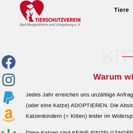
Tiere
KI
Warum wir
Jedes Jahr erreichen uns unzählige Anfr
(oder eine Katze) ADOPTIEREN. Die Absicht
Katzenkindern (= Kitten) leider im Widers
Denn Katzen sind KEINE EINZELGÄNGER. S