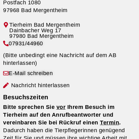
Postfach 1080
97968 Bad Mergentheim
Tierheim Bad Mergentheim
07931/44960
(Bitte unbedingt eine Nachricht auf dem AB
hinterlassen)
E-Mail schreiben
Nachricht hinterlassen
Besuchszeiten
Bitte sprechen Sie
vor
Ihrem Besuch im
Tierheim auf den Anrufbeantworter und
vereinbaren Sie bei Rückruf einen
Termin
.
Dadurch haben die Tierpflegerinnen genügend
Zeit für Sie und müssen ihre wichtige Arbeit mit