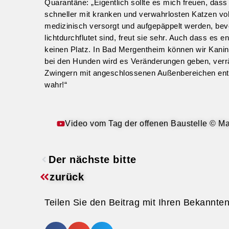
Quarantäne: „Eigentlich sollte es mich freuen, dass
schneller mit kranken und verwahrlosten Katzen vol
medizinisch versorgt und aufgepäppelt werden, bev
lichtdurchflutet sind, freut sie sehr. Auch dass es
keinen Platz. In Bad Mergentheim können wir Kan
bei den Hunden wird es Veränderungen geben, verrä
Zwingern mit angeschlossenen Außenbereichen ents
wahr!“
Video vom Tag der offenen Baustelle © 
Der nächste bitte
zurück
Teilen Sie den Beitrag mit Ihren Bekannte