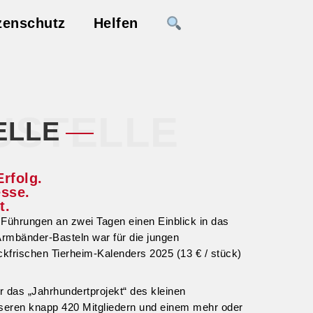
zenschutz
Helfen
USTELLE
ELLE
Erfolg.
esse.
t.
 Führungen an zwei Tagen einen Einblick in das
Armbänder-Basteln war für die jungen
kfrischen Tierheim-Kalenders 2025 (13 € / stück)
 das „Jahrhundertprojekt“ des kleinen
nseren knapp 420 Mitgliedern und einem mehr oder