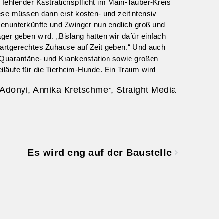
k fehlender Kastrationspflicht im Main-Tauber-Kreis
ese müssen dann erst kosten- und zeitintensiv
kenunterkünfte und Zwinger nun endlich groß und
ger geben wird. „Bislang hatten wir dafür einfach
rtgerechtes Zuhause auf Zeit geben.“ Und auch
n Quarantäne- und Krankenstation sowie großen
läufe für die Tierheim-Hunde. Ein Traum wird
 Adonyi, Annika Kretschmer, Straight Media
Es wird eng auf der Baustelle