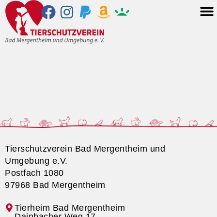
Tierschutzverein Bad Mergentheim und
Umgebung e.V.
Postfach 1080
97968 Bad Mergentheim
Tierheim Bad Mergentheim