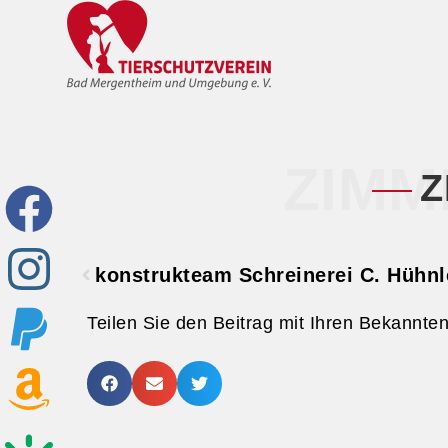
ZIMM
Z
konstrukteam Schreinerei C. Hühnl
Teilen Sie den Beitrag mit Ihren Bekannte