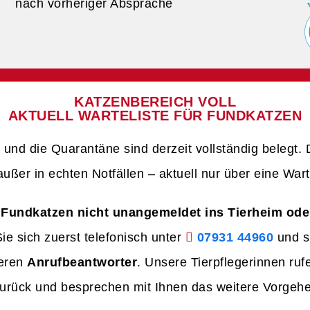
nach vorheriger Absprache
KATZENBEREICH VOLL
AKTUELL WARTELISTE FÜR FUNDKATZEN
und die Quarantäne sind derzeit vollständig belegt.
ußer in echten Notfällen – aktuell nur über eine War
e Fundkatzen nicht unangemeldet ins Tierheim ode
e sich zuerst telefonisch unter
07931 44960
und s
seren
Anrufbeantworter
. Unsere Tierpflegerinnen ruf
zurück und besprechen mit Ihnen das weitere Vorgeh