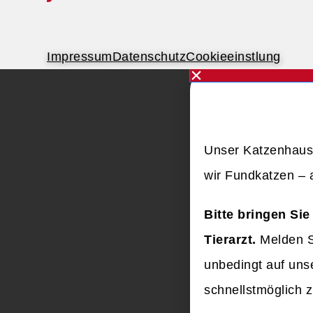
Impressum
Datenschutz
Cookieeinstlung
Unser Katzenhaus 
wir Fundkatzen – a
Bitte bringen Si
Tierarzt.
Melden Si
unbedingt auf un
schnellstmöglich 