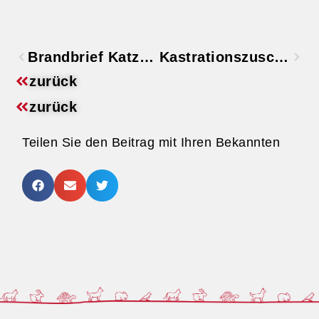
Brandbrief Katzenschutzverordnung
Kastrationszuschuss für Freigängerkatzen in Bad Mergentheim
zurück
zurück
Teilen Sie den Beitrag mit Ihren Bekannten