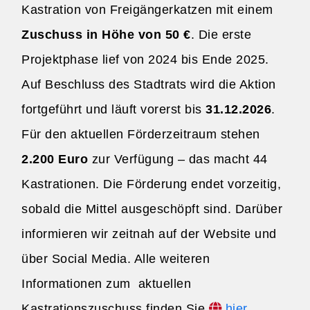
Kastration von Freigängerkatzen mit einem
Zuschuss in Höhe von 50 €
. Die erste
Projektphase lief von 2024 bis Ende 2025.
Auf Beschluss des Stadtrats wird die Aktion
fortgeführt und läuft vorerst bis
31.12.2026
.
Für den aktuellen Förderzeitraum stehen
2.200 Euro
zur Verfügung – das macht 44
Kastrationen. Die Förderung endet vorzeitig,
sobald die Mittel ausgeschöpft sind. Darüber
informieren wir zeitnah auf der Website und
über Social Media. Alle weiteren
Informationen zum aktuellen
Kastrationszuschuss finden Sie
hier
.