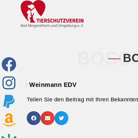
BOSC
B
Weinmann EDV
Teilen Sie den Beitrag mit Ihren Bekannte