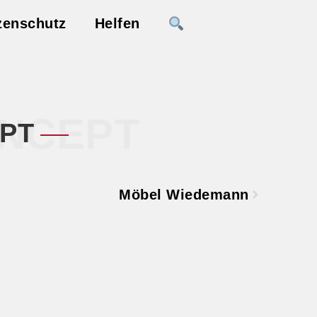
zenschutz
Helfen
NCEPT
PT
Möbel Wiedemann