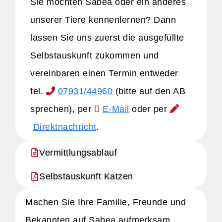
Sie möchten Sabea oder ein anderes
unserer Tiere kennenlernen? Dann
lassen Sie uns zuerst die ausgefüllte
Selbstauskunft zukommen und
vereinbaren einen Termin entweder
tel.
07931/44960
(bitte auf den AB
sprechen), per
E-Mail
oder per
Direktnachricht
.
Vermittlungsablauf
Selbstauskunft Katzen
Machen Sie Ihre Familie, Freunde und
Bekannten auf Sabea aufmerksam