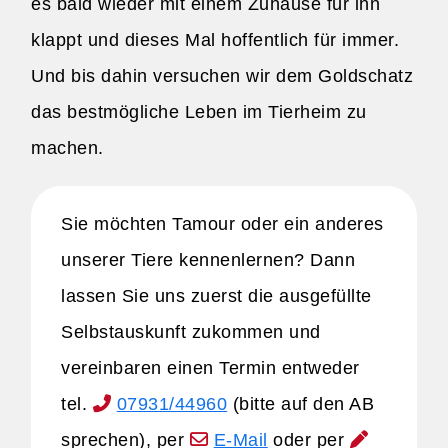
es bald wieder mit einem Zuhause für ihn
klappt und dieses Mal hoffentlich für immer.
Und bis dahin versuchen wir dem Goldschatz
das bestmögliche Leben im Tierheim zu
machen.
Sie möchten Tamour oder ein anderes
unserer Tiere kennenlernen? Dann
lassen Sie uns zuerst die ausgefüllte
Selbstauskunft zukommen und
vereinbaren einen Termin entweder
tel.
07931/44960
(bitte auf den AB
sprechen), per
E-Mail
oder per