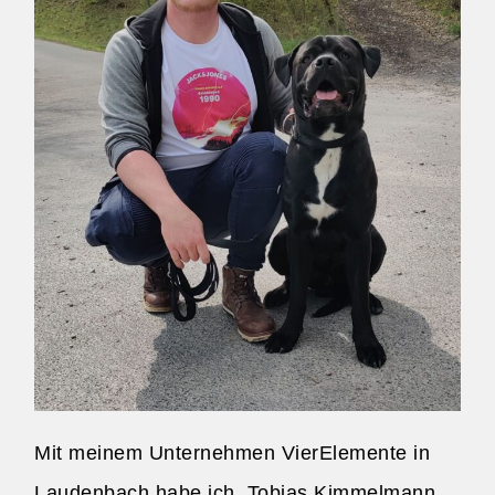
Mit meinem Unternehmen VierElemente in
Laudenbach habe ich, Tobias Kimmelmann