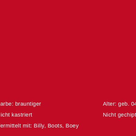
arbe: brauntiger
Alter: geb. 0
icht kastriert
Nicht gechip
ermittelt mit: Billy, Boots, Boey