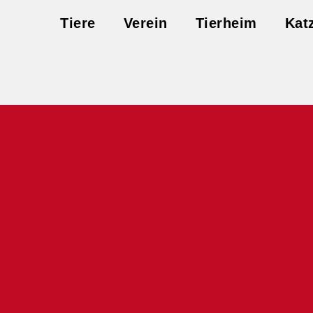
Tiere
Verein
Tierheim
Kat