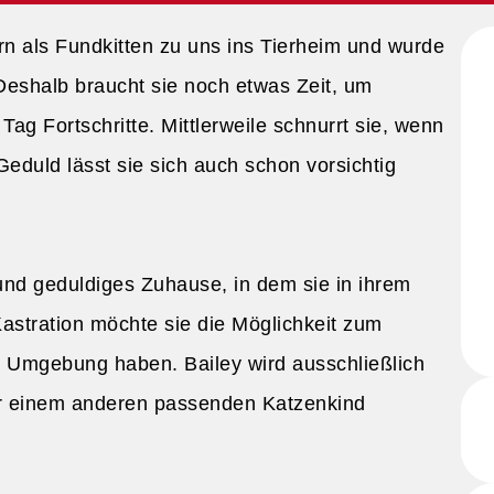
n als Fundkitten zu uns ins Tierheim und wurde
eshalb braucht sie noch etwas Zeit, um
ag Fortschritte. Mittlerweile schnurrt sie, wenn
 Geduld lässt sie sich auch schon vorsichtig
 und geduldiges Zuhause, in dem sie in ihrem
stration möchte sie die Möglichkeit zum
n Umgebung haben. Bailey wird ausschließlich
r einem anderen passenden Katzenkind