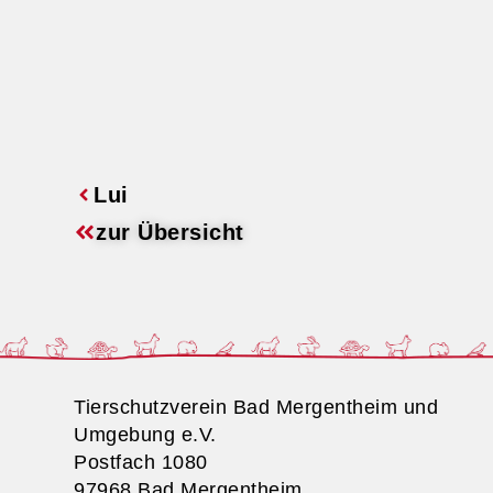
Lui
zur Übersicht
Tierschutzverein Bad Mergentheim und
Umgebung e.V.
Postfach 1080
97968 Bad Mergentheim