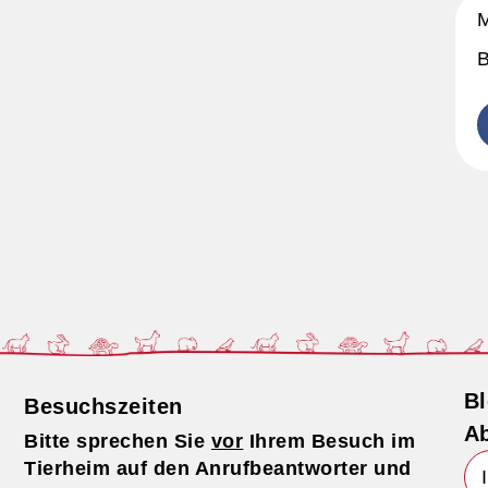
M
B
Bl
Besuchszeiten
Ab
Bitte sprechen Sie
vor
Ihrem Besuch im
Tierheim auf den Anrufbeantworter und